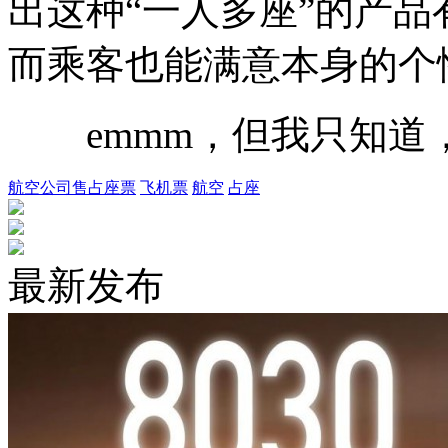
出这种“一人多座”的产
而乘客也能满意本身的个
emmm，但我只知道，
航空公司售占座票
飞机票
航空
占座
最新发布