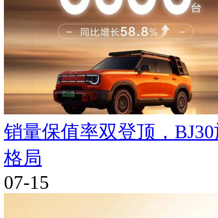
销量保值率双登顶，BJ3
格局
07-15