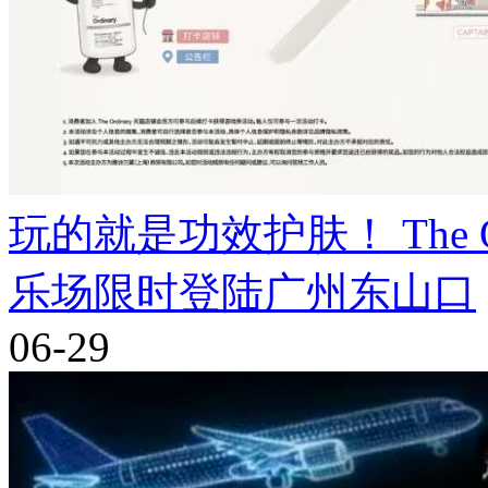
玩的就是功效护肤！ The Ord
乐场限时登陆广州东山口
06-29