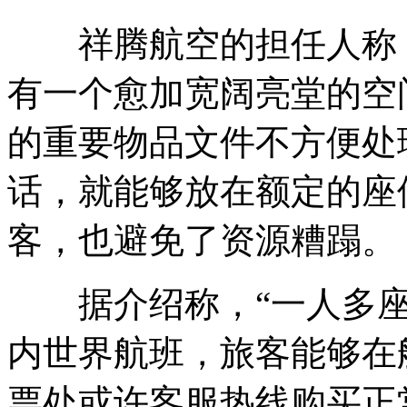
祥腾航空的担任人称，
有一个愈加宽阔亮堂的空
的重要物品文件不方便处
话，就能够放在额定的座
客，也避免了资源糟蹋。
据介绍称，“一人多座
内世界航班，旅客能够在
票处或许客服热线购买正