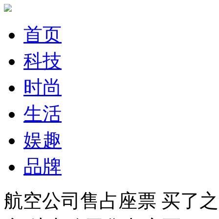
首页
科技
时尚
生活
娱趣
品牌
航空公司售占座票 买了