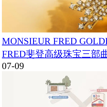
MONSIEUR FRED GO
FRED斐登高级珠宝三
07-09