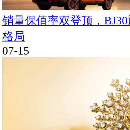
销量保值率双登顶，BJ3
格局
07-15