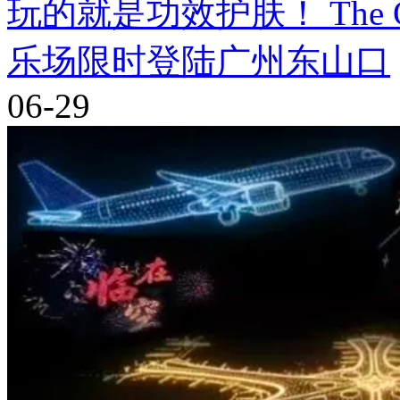
玩的就是功效护肤！ The Ord
乐场限时登陆广州东山口
06-29