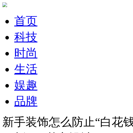
首页
科技
时尚
生活
娱趣
品牌
新手装饰怎么防止“白花钱