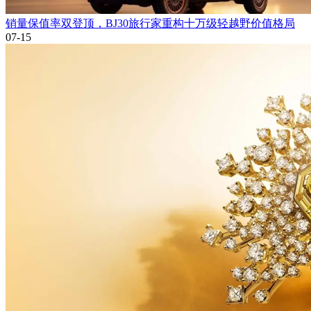
销量保值率双登顶，BJ30旅行家重构十万级轻越野价值格局
07-15