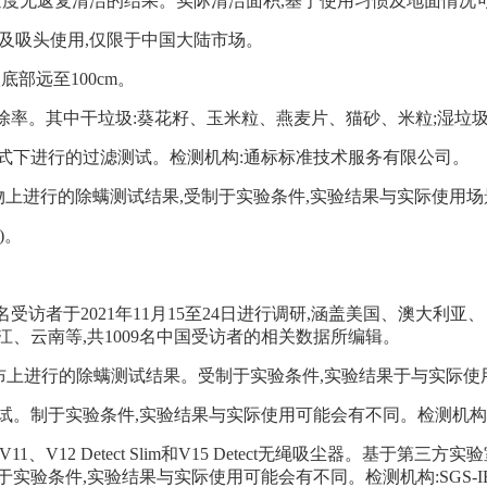
米的速度无返复清洁的结果。实际清洁面积,基于使用习惯及地面情况
杆及吸头使用,仅限于中国大陆市场。
底部远至100cm。
去除率。其中干垃圾:葵花籽、玉米粒、燕麦片、猫砂、米粒;湿垃
在强效模式下进行的过滤测试。检测机构:通标标准技术服务有限公司。
层织物上进行的除螨测试结果,受制于实验条件,实验结果与实际使
)。
309名受访者于2021年11月15至24日进行调研,涵盖美国、
江、云南等,共1009名中国受访者的相关数据所编辑。
纺布上进行的除螨测试结果。受制于实验条件,实验结果于与实际
滤效率测试。制于实验条件,实验结果与实际使用可能会有不同。检测
al Slim、V11、V12 Detect Slim和V15 Detect无绳吸尘器。
实验条件,实验结果与实际使用可能会有不同。检测机构:SGS-I