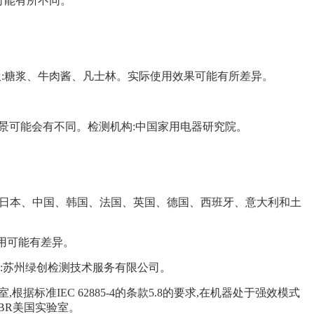
可能有所不同。
圾:糖浆、牛肉酱、凡士林。实际使用效果可能有所差异。
用场景可能会有不同。检测机构:中国家用电器研究院。
澳大利亚、日本、中国、韩国、法国、英国、德国、西班牙、意大利和土
使用可能有差异。
机构:苏州绿创检测技术服务有限公司。
基于第三方实验室,根据标准IEC 62885-4的条款5.8的要求,在机器处于强效模式
BR美国实验室。