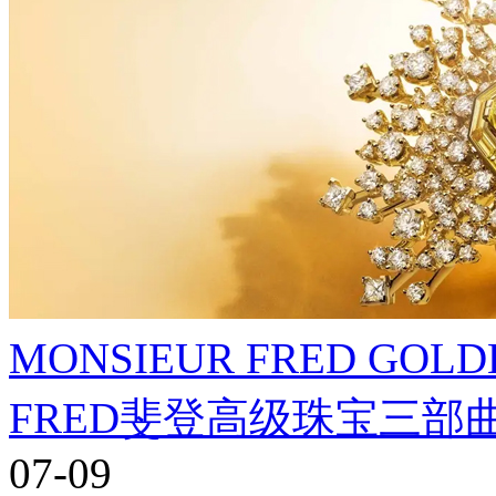
MONSIEUR FRED GO
FRED斐登高级珠宝三
07-09