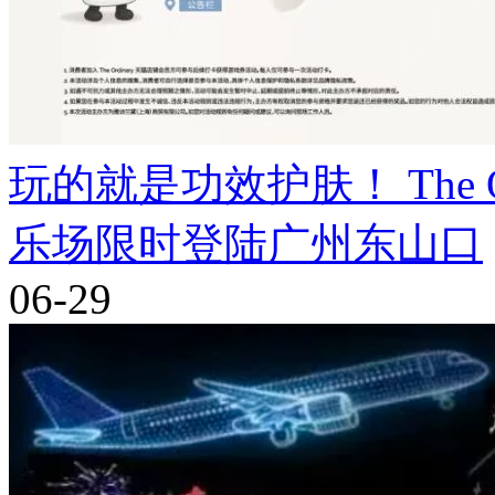
玩的就是功效护肤！ The Ord
乐场限时登陆广州东山口
06-29