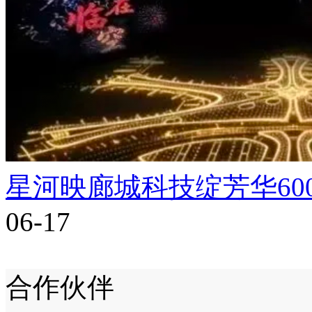
星河映廊城科技绽芳华60
06-17
合作伙伴