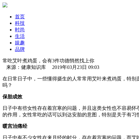
首页
科技
时尚
生活
娱趣
品牌
常吃艾叶煮鸡蛋，会有3件功德悄然找上你
来源：健康知识库 2019年03月23日 09:03
在日常日子中，一些懂得摄生的人常常用艾叶来煮鸡蛋，特别
吗？
保胎成效
日子中有些女性存在着宫寒的问题，并且这类女性也不容易怀
的作用，女性常吃的话可以到达安胎的意图，特别是关于有习
暖宫治痛经
日子中有不少女性在来月经的时分，存在着宫寒的问题，而艾