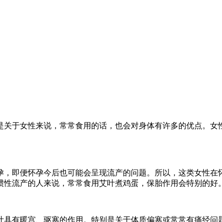
是关于女性来说，常常食用的话，也会对身体有许多的优点。女
孕，即便怀孕今后也可能会呈现流产的问题。所以，这类女性在
惯性流产的人来说，常常食用艾叶煮鸡蛋，保胎作用会特别的好
叶具有暖宫、驱寒的作用。特别是关于体质偏寒或常常有痛经问