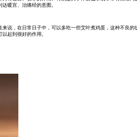
到达暖宫、治痛经的意图。
性来说，在日常日子中，可以多吃一些艾叶煮鸡蛋，这种不良的
可以起到很好的作用。