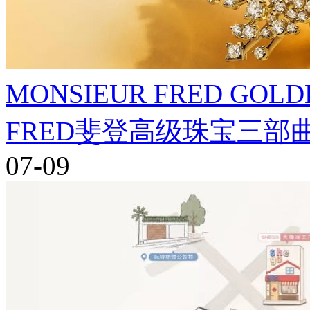
MONSIEUR FRED GO
FRED斐登高级珠宝三
07-09