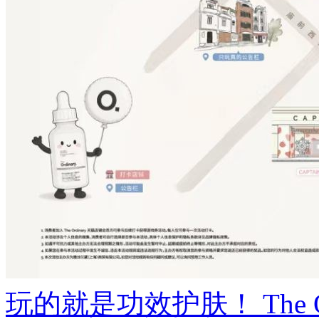
玩的就是功效护肤！ The Ord