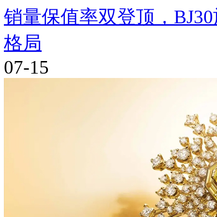
销量保值率双登顶，BJ3
格局
07-15