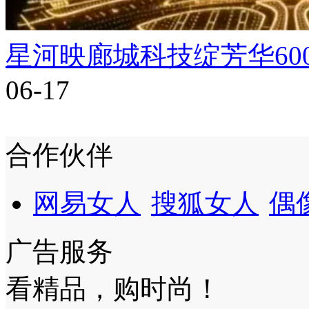
星河映廊城科技绽芳华60
06-17
合作伙伴
网易女人
搜狐女人
偶
广告服务
看精品，购时尚！