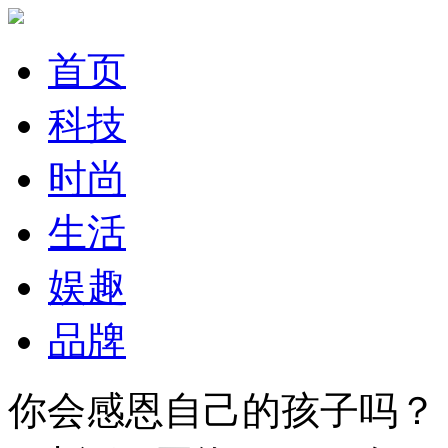
首页
科技
时尚
生活
娱趣
品牌
你会感恩自己的孩子吗？