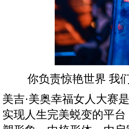
你负责惊艳世界 我
美吉·美奥幸福女人大赛
实现人生完美蜕变的平台