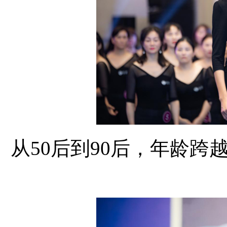
从50后到90后，年龄