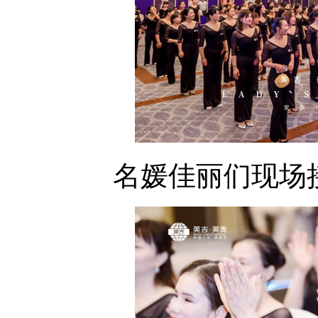
名媛佳丽们现场