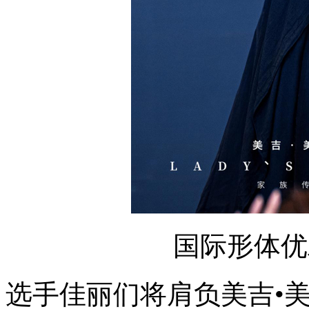
国际形体优
选手佳丽们将肩负美吉•