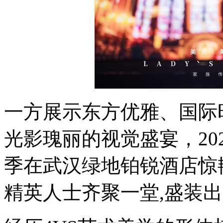
一方展示东方优雅、国际
光影瑰丽的视觉盛宴，20
季在武汉绿地铂锐酒店惊
精英人士齐聚一堂,盛装