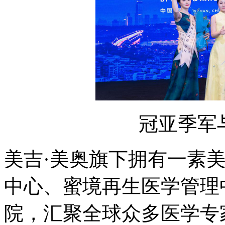
冠亚季军
美吉·美奥旗下拥有一素美
中心、蜜境再生医学管理
院，汇聚全球众多医学专