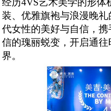
经历4VS艺术美学的形
装、优雅旗袍与浪漫晚礼
代女性的美好与自信，携
信的瑰丽蜕变，开启通往
界。