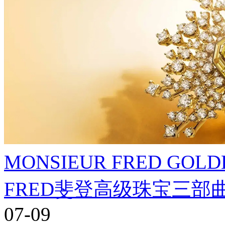
MONSIEUR FRED GO
FRED斐登高级珠宝三
07-09