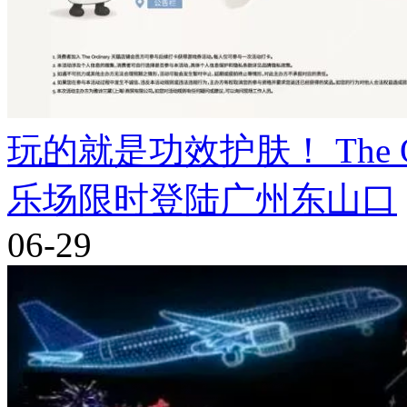
玩的就是功效护肤！ The Ord
乐场限时登陆广州东山口
06-29