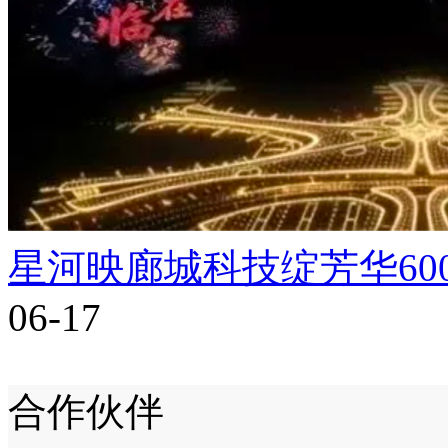
星河映廊城科技绽芳华60
06-17
合作伙伴