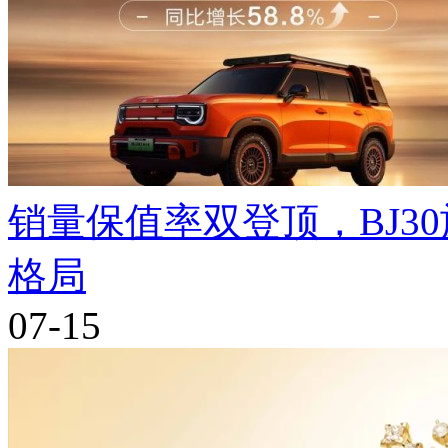
销量保值率双登顶，BJ3
格局
07-15