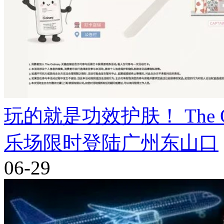
玩的就是功效护肤！ The Ord
乐场限时登陆广州东山口
06-29