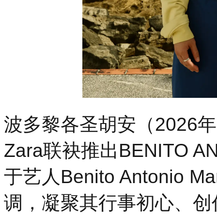
波多黎各圣胡安（2026年5
Zara联袂推出BENITO
于艺人Benito Anto
nio M
调，凝聚其行事初心、创