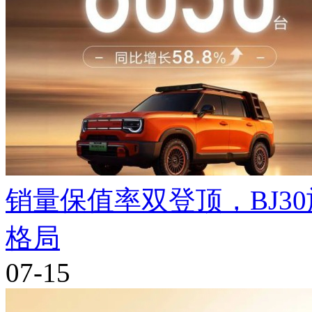
销量保值率双登顶，BJ3
格局
07-15