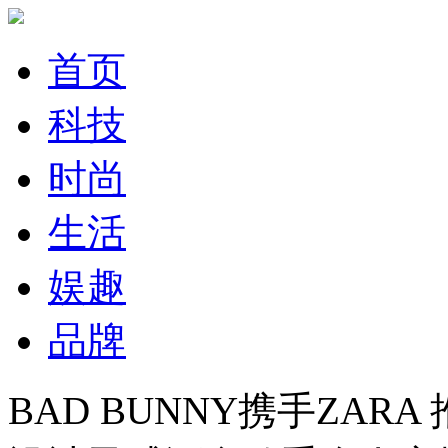
首页
科技
时尚
生活
娱趣
品牌
BAD BUNNY携手ZARA 