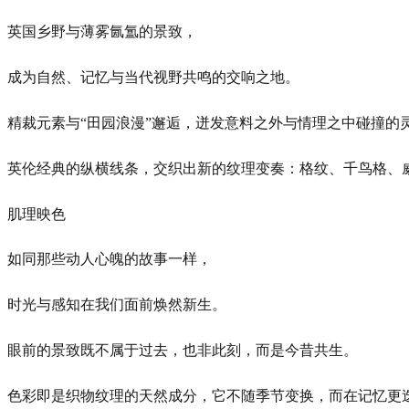
英国乡野与薄雾氤氲的景致，
成为自然、记忆与当代视野共鸣的交响之地。
精裁元素与“田园浪漫”邂逅，迸发意料之外与情理之中碰撞
英伦经典的纵横线条，交织出新的纹理变奏：格纹、千鸟格、
肌理映色
如同那些动人心魄的故事一样，
时光与感知在我们面前焕然新生。
眼前的景致既不属于过去，也非此刻，而是今昔共生。
色彩即是织物纹理的天然成分，它不随季节变换，而在记忆更