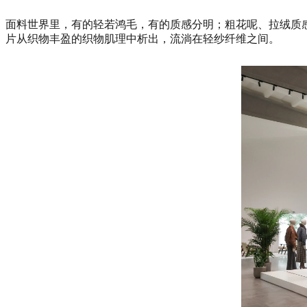
面料世界里，有的轻若鸿毛，有的质感分明；粗花呢、拉绒质
片从织物丰盈的织物肌理中析出，流淌在轻纱纤维之间。