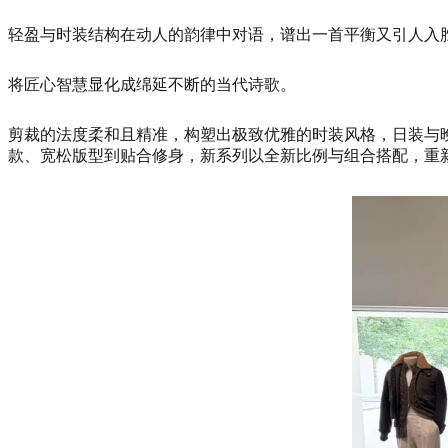
轻盈与时装结构在动人的韵律中对语，谱出一首平衡又引人入
将匠心智慧显化成绵延不断的当代诗歌。
剪裁的法度柔和且精准，构塑出极致优雅的时装风格，日装与
款、宽松版型到贴合修身，新系列以全新比例与组合搭配，重