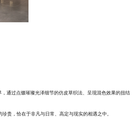
界，通过点缀璀璨光泽细节的仿皮草织法、呈现混色效果的扭结
的珍贵，恰在于非凡与日常、高定与现实的相遇之中。