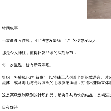
针间叙事
当故事渐入佳境，“针”法愈发凝练，“匠”艺便愈发动人。
那是令人神往，值得反复品读的深刻章节，
每一次重温，皆有新意浮现。
针织，将纱线化作“叙事”，以特殊工艺创造全新织式语言。
流苏，或马海毛与亮片缠织的毛绒质感织理，打造出兼顾立体
这是高级定制级别的针织作品，是协作与热忱的结晶，是精湛
日夜颂诗