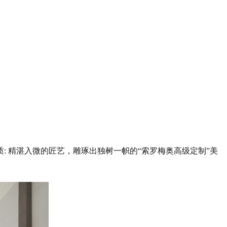
 精湛入微的匠艺，雕琢出独树一帜的“索罗梅奥高级定制”美