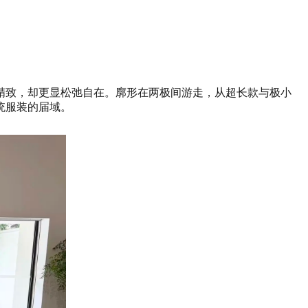
精致，却更显松弛自在。廓形在两极间游走，从超长款与极小
统服装的届域。