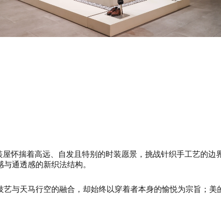
时装屋怀揣着高远、自发且特别的时装愿景，挑战针织手工艺的边
感与通透感的新织法结构。
技艺与天马行空的融合，却始终以穿着者本身的愉悦为宗旨；美