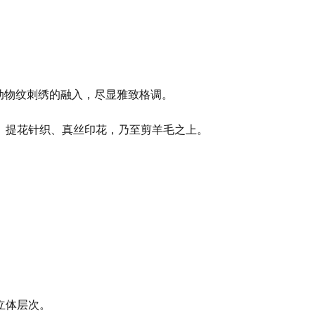
动物纹刺绣的融入，尽显雅致格调。
、提花针织、真丝印花，乃至剪羊毛之上。
立体层次。