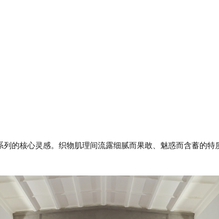
列的核心灵感。织物肌理间流露细腻而果敢、魅惑而含蓄的特质: