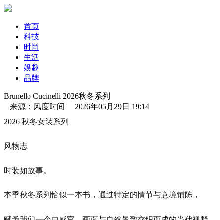
首页
科技
时尚
生活
娱趣
品牌
Brunello Cucinelli 2026秋冬系列
来源：风度时间 2026年05月29日 19:14
2026 秋冬女装系列
风物志
时装如故事。
本季秋冬系列恰似一本书，通过特定的情节与意境铺陈，
赋予我们一个由感官、画面与自然景致交织而成的当代视野。