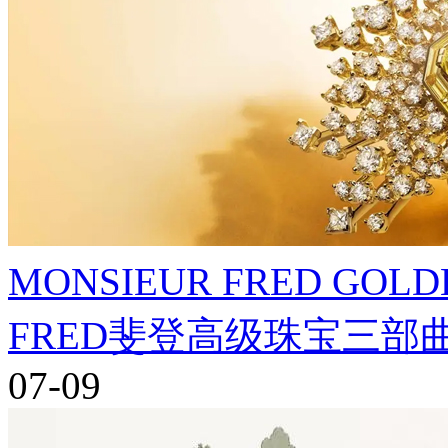
MONSIEUR FRED GO
FRED斐登高级珠宝三
07-09