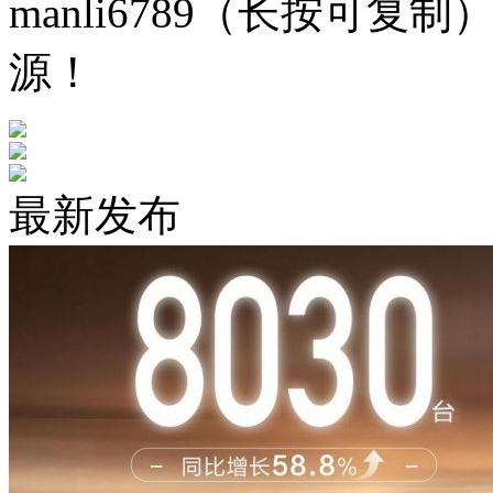
manli6789（长按可
源！
最新发布