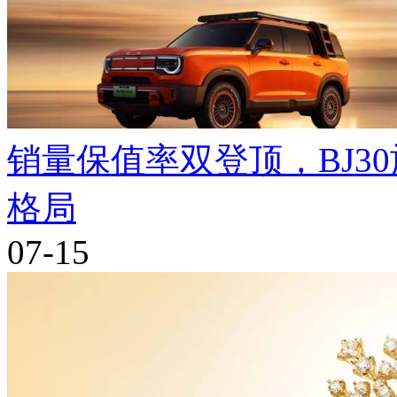
销量保值率双登顶，BJ3
格局
07-15