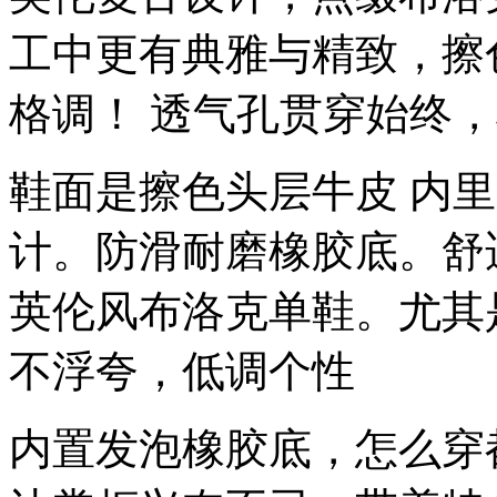
工中更有典雅与精致，擦
格调！ 透气孔贯穿始终
鞋面是擦色头层牛皮 内里
计。防滑耐磨橡胶底。舒
英伦风布洛克单鞋。尤其
不浮夸，低调个性
内置发泡橡胶底，怎么穿