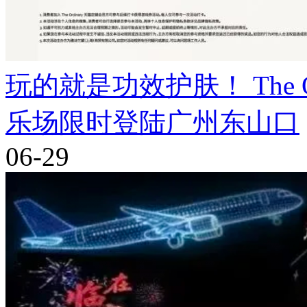
玩的就是功效护肤！ The Ord
乐场限时登陆广州东山口
06-29