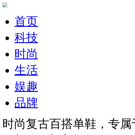
首页
科技
时尚
生活
娱趣
品牌
时尚复古百搭单鞋，专属