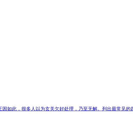
此，很多人以为玄关欠好处理，乃至无解。列出最常见的四种，并.