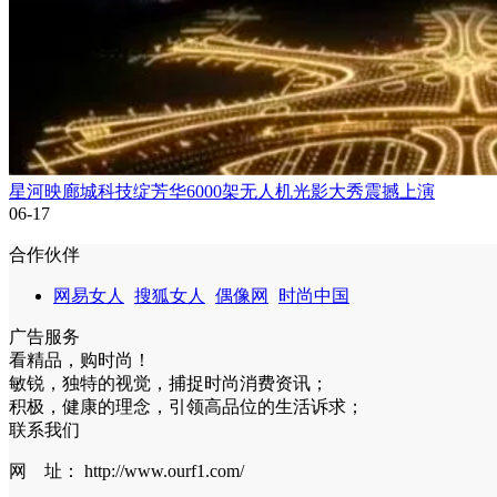
星河映廊城科技绽芳华6000架无人机光影大秀震撼上演
06-17
合作伙伴
网易女人
搜狐女人
偶像网
时尚中国
广告服务
看精品，购时尚！
敏锐，独特的视觉，捕捉时尚消费资讯；
积极，健康的理念，引领高品位的生活诉求；
联系我们
网 址： http://www.ourf1.com/