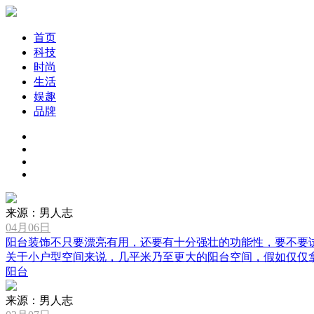
首页
科技
时尚
生活
娱趣
品牌
来源：男人志
04月06日
阳台装饰不只要漂亮有用，还要有十分强壮的功能性，要不要
关于小户型空间来说，几平米乃至更大的阳台空间，假如仅仅拿到晒
阳台
来源：男人志