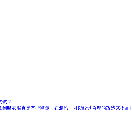
试试？
衣服真是有些糟蹋，在装饰时可以经过合理的改造来提高阳台的功.