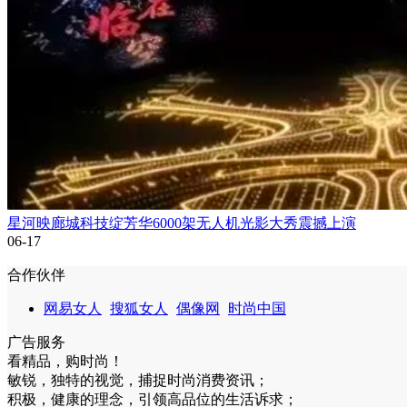
星河映廊城科技绽芳华6000架无人机光影大秀震撼上演
06-17
合作伙伴
网易女人
搜狐女人
偶像网
时尚中国
广告服务
看精品，购时尚！
敏锐，独特的视觉，捕捉时尚消费资讯；
积极，健康的理念，引领高品位的生活诉求；