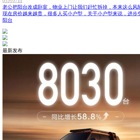
03月07日
老公把阳台改成卧室，物业上门让我们赶忙拆掉，本来这么风
现在房价越来越贵，很多人买小户型，关于小户型来说，进步空间利
阳台
最新发布