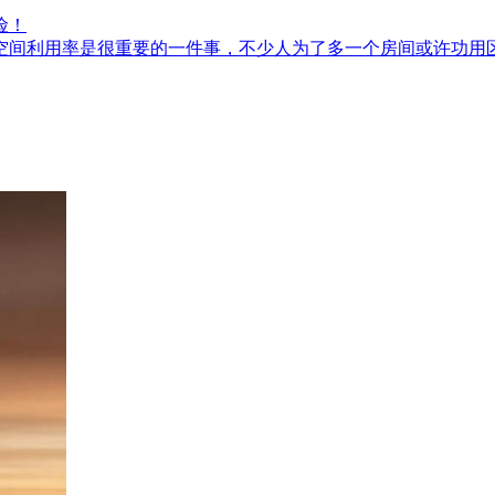
险！
用率是很重要的一件事，不少人为了多一个房间或许功用区，将阳.