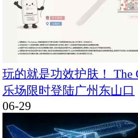
玩的就是功效护肤！ The Ord
乐场限时登陆广州东山口
06-29