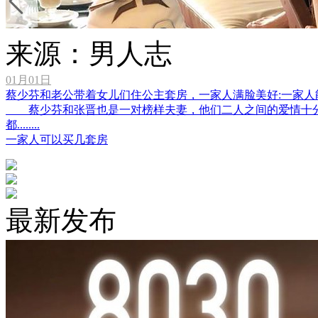
来源：男人志
01月01日
蔡少芬和老公带着女儿们住公主套房，一家人满脸美好:一家人
蔡少芬和张晋也是一对榜样夫妻，他们二人之间的爱情十分
都........
一家人可以买几套房
最新发布