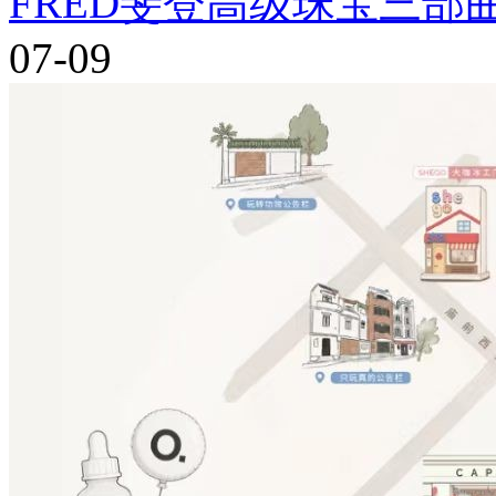
FRED斐登高级珠宝三
07-09